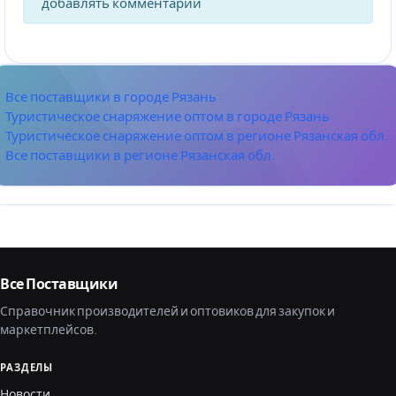
добавлять комментарии
Все поставщики в городе Рязань
Туристическое снаряжение оптом в городе Рязань
Туристическое снаряжение оптом в регионе Рязанская обл.
Все поставщики в регионе Рязанская обл.
Все Поставщики
Справочник производителей и оптовиков для закупок и
маркетплейсов.
РАЗДЕЛЫ
Новости