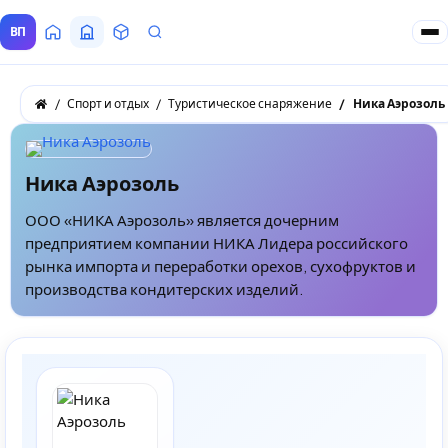
ВП
Главная
Все Поставщики
Товары
Запросы покупателей
Спорт и отдых
Туристическое снаряжение
Ника Аэрозоль
Ника Аэрозоль
ООО «НИКА Аэрозоль» является дочерним
предприятием компании НИКА Лидера российского
рынка импорта и переработки орехов, сухофруктов и
производства кондитерских изделий.