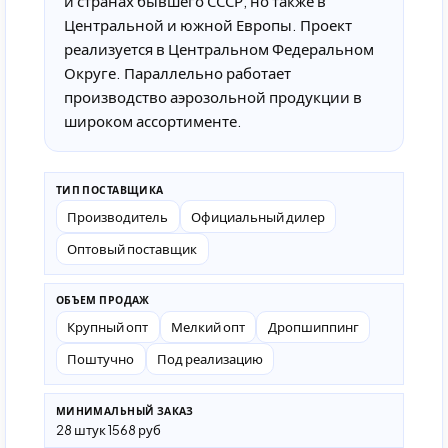
и странах бывшего СССР, но также в
Центральной и южной Европы. Проект
реализуется в Центральном Федеральном
Округе. Параллельно работает
производство аэрозольной продукции в
широком ассортименте.
ТИП ПОСТАВЩИКА
Производитель
Официальный дилер
Оптовый поставщик
ОБЪЕМ ПРОДАЖ
Крупный опт
Мелкий опт
Дропшиппинг
Поштучно
Под реализацию
МИНИМАЛЬНЫЙ ЗАКАЗ
28 штук 1568 руб