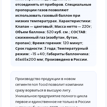
отсоединять от приборов. Специальные
пропорции газов позволяют
использовать газовый баллон при
низких температурах. Характеристики:
Клапан — цанговый; Масса нетто — 220г;
Объем баллона: 520 куб. см.; СОСТАВ:
сжиженный газ (изобутан, бутан,
пропан); Время горения: 120 минут;
Срок годности: 3 года; Температурный
режим: -15 +40; Габариты баллончика:
65х65х200 мм; Произведено в России.
Производство продукции в новом
сегменте non food позволит компании
сразу ворваться в высшую лигу.
Уникальное предприятие полного цикла
первое и единственное не только в России