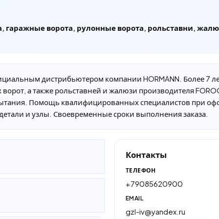
а, гаражные ворота, рулонные ворота, рольставни, жал
циальным дистрибьютером компании HORMANN. Более 7 лет
х ворот, а также рольставней и жалюзи производителя FO
пытания. Помощь квалифицированных специалистов при оф
детали и узлы. Своевременные сроки выполнения заказа.
Контакты
ТЕЛЕФОН
+79085620900
EMAIL
gzl-iv@yandex.ru