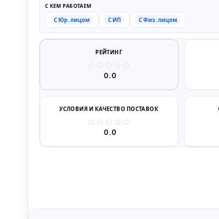
С КЕМ РАБОТАЕМ
С Юр. лицом
С ИП
С Физ. лицом
РЕЙТИНГ
0.0
УСЛОВИЯ И КАЧЕСТВО ПОСТАВОК
0.0