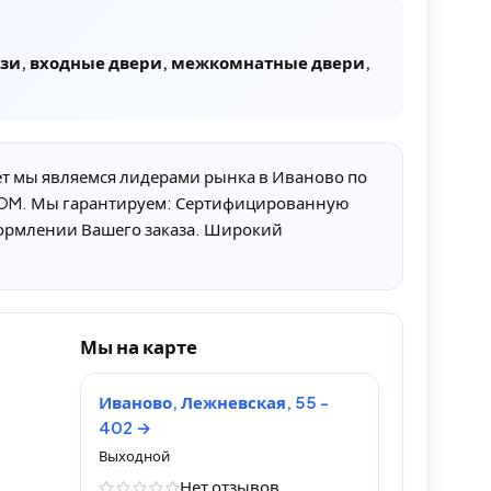
юзи, входные двери, межкомнатные двери,
 мы являемся лидерами рынка в Иваново по
ROOM. Мы гарантируем: Сертифицированную
ормлении Вашего заказа. Широкий
Мы на карте
Иваново, Лежневская, 55 -
402
Выходной
Нет отзывов