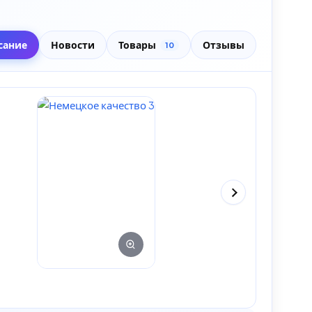
сание
Новости
Товары
Отзывы
10