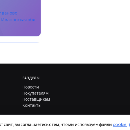
 Иваново
 Ивановская обл.
РАЗДЕЛЫ
Новости
Покупателям
Поставщикам
Контакты
от сайт, вы соглашаетесь с тем, что мы используем файлы
cookie