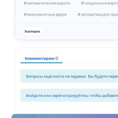
автоматические ворота
секционные ворот
межкомнатные двери
автоматика для гар
hormann
Комментарии 0
Вопросы ещё никто не задавал. Вы будете пер
Войдите
или
зарегистрируйтесь
чтобы добавл