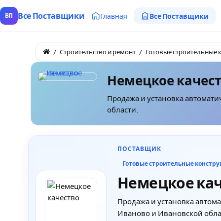
Все Поставщики
Главная
Все Поставщики
ВП
Строительство и ремонт
Готовые строительные 
Немецкое качес
Продажа и установка автомати
области.
ПОСТАВЩИК
Готовые строительные констр
Немецкое ка
Продажа и установка автома
Иваново и Ивановской обла