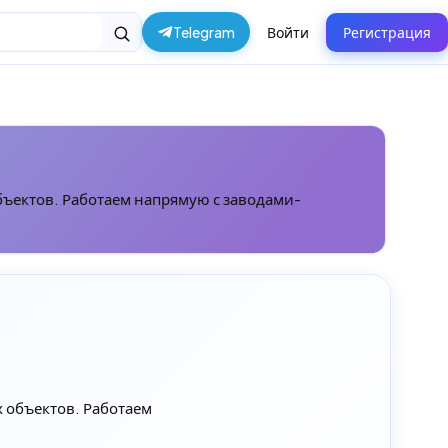
Telegram
Войти
Регистрация
ъектов. Работаем напрямую с заводами-
 объектов. Работаем
.