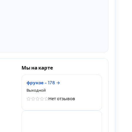
Мы на карте
фрунзе - 178
Выходной
Нет отзывов