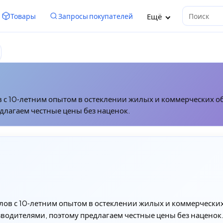
Ещё
Товары
Запросы покупателей
Поиск
с 10‑летним опытом в остеклении жилых и коммерческих об
длагаем честные цены без наценок.
ов с 10‑летним опытом в остеклении жилых и коммерческих
водителями, поэтому предлагаем честные цены без наценок