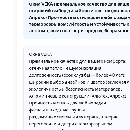
Окна VEKA Премиальное качество для вашег
широкий выбор дизайнов и цветов (включа
Алрокс) Прочность и стиль для любых зада
терморазрывом; лёгкость и устойчивость 
лестниц; офисные перегородки; безрамное
Окна VEKA
Премиальное качество для вашего комфорта:
отличная тепло- и шумоизоляция;
долговечность (срок службы — более 40 лет);
широкий выбор дизайнов и цветов (включая 
экологичность и безопасность материалов.
Алюминиевые конструкции (Алютех, Алрокс)
Прочность и стиль для любых задач:
фасады и входные группы;
раздвижные системы для веранд и террас;
перегородки и двери с терморазрывом;