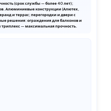
ность (срок службы — более 40 лет);
лов. Алюминиевые конструкции (Алютех,
ранд и террас; перегородки и двери с
ные решения: ограждения для балконов и
и триплекс — максимальная прочность.