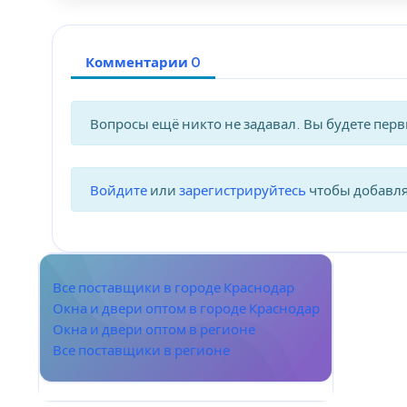
Комментарии 0
Вопросы ещё никто не задавал. Вы будете пер
Войдите
или
зарегистрируйтесь
чтобы добавл
Все поставщики в городе Краснодар
Окна и двери оптом в городе Краснодар
Окна и двери оптом в регионе
Все поставщики в регионе