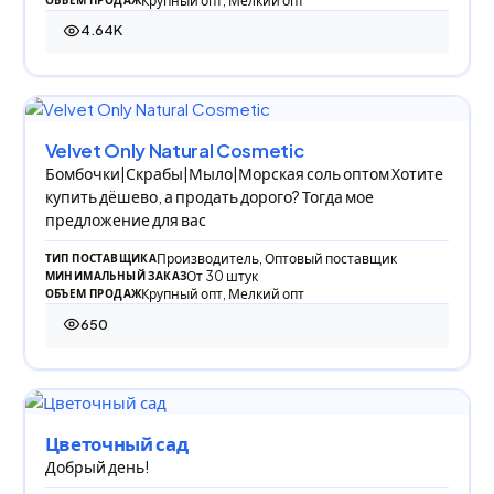
Крупный опт, Мелкий опт
4.64K
4 640 просмотров
Velvet Only Natural Cosmetic
Бомбочки|Скрабы|Мыло|Морская соль оптом Хотите
купить дёшево, а продать дорого? Тогда мое
предложение для вас
Производитель, Оптовый поставщик
ТИП ПОСТАВЩИКА
От 30 штук
МИНИМАЛЬНЫЙ ЗАКАЗ
Крупный опт, Мелкий опт
ОБЪЕМ ПРОДАЖ
650
650 просмотров
Цветочный сад
Добрый день!