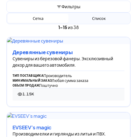
Фильтры
Сетка
Список
1–15
из 38
Деревянные сувениры
Сувениры из березовой фанеры. Эксклюзивный
декор для вашего автомобиля.
Производитель
ТИП ПОСТАВЩИКА
Любая сумма заказа
МИНИМАЛЬНЫЙ ЗАКАЗ
Поштучно
ОБЪЕМ ПРОДАЖ
1.15K
1 147 просмотров
EVSEEV’s magic
Производим елки и гирлянды из литья и ПВХ.