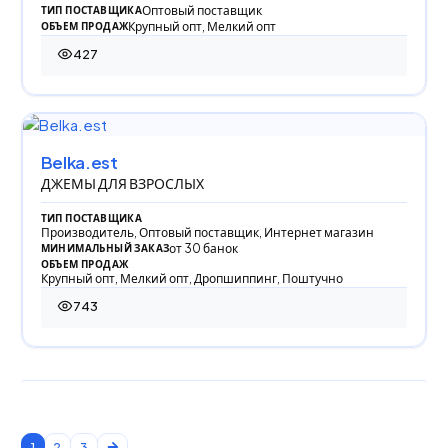
Оптовый поставщик
ТИП ПОСТАВЩИКА
Крупный опт, Мелкий опт
ОБЪЕМ ПРОДАЖ
427
427 просмотров
Belka.est
ДЖЕМЫ ДЛЯ ВЗРОСЛЫХ
ТИП ПОСТАВЩИКА
Производитель, Оптовый поставщик, Интернет магазин
от 30 банок
МИНИМАЛЬНЫЙ ЗАКАЗ
ОБЪЕМ ПРОДАЖ
Крупный опт, Мелкий опт, Дропшиппинг, Поштучно
743
743 просмотра
1
2
3