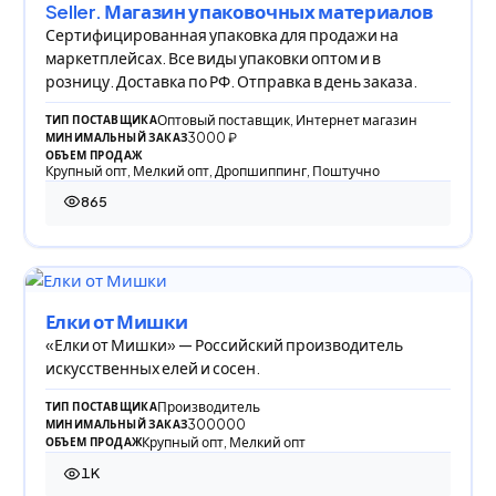
Seller. Магазин упаковочных материалов
Сертифицированная упаковка для продажи на
маркетплейсах. Все виды упаковки оптом и в
розницу. Доставка по РФ. Отправка в день заказа.
Оптовый поставщик, Интернет магазин
ТИП ПОСТАВЩИКА
3000 ₽
МИНИМАЛЬНЫЙ ЗАКАЗ
ОБЪЕМ ПРОДАЖ
Крупный опт, Мелкий опт, Дропшиппинг, Поштучно
865
865 просмотров
Елки от Мишки
«Елки от Мишки» — Российский производитель
искусственных елей и сосен.
Производитель
ТИП ПОСТАВЩИКА
300000
МИНИМАЛЬНЫЙ ЗАКАЗ
Крупный опт, Мелкий опт
ОБЪЕМ ПРОДАЖ
1K
1 002 просмотра