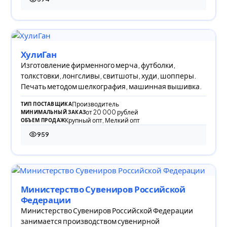
594 просмотра
ХулиГан
Изготовление фирменного мерча, футболки,
толкстовки, лонгсливы, свитшоты, худи, шопперы.
Печать методом шелкография, машинная вышивка.
Производитель
ТИП ПОСТАВЩИКА
от 20 000 рублей
МИНИМАЛЬНЫЙ ЗАКАЗ
Крупный опт, Мелкий опт
ОБЪЕМ ПРОДАЖ
959
959 просмотров
Министерство Сувениров Российской
Федерации
Министерство Сувениров Российской Федерации
занимается производством сувенирной