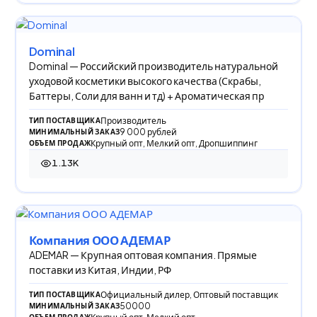
Dominal
Dominal — Российский производитель натуральной
уходовой косметики высокого качества (Скрабы,
Баттеры, Соли для ванн и тд) + Ароматическая пр
Производитель
ТИП ПОСТАВЩИКА
9 000 рублей
МИНИМАЛЬНЫЙ ЗАКАЗ
Крупный опт, Мелкий опт, Дропшиппинг
ОБЪЕМ ПРОДАЖ
1.13K
1 130 просмотров
Компания ООО АДЕМАР
ADEMAR — Крупная оптовая компания. Прямые
поставки из Китая, Индии, РФ
Официальный дилер, Оптовый поставщик
ТИП ПОСТАВЩИКА
50000
МИНИМАЛЬНЫЙ ЗАКАЗ
ОБЪЕМ ПРОДАЖ