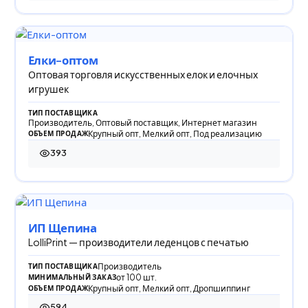
Елки-оптом
Оптовая торговля искусственных елок и елочных
игрушек
ТИП ПОСТАВЩИКА
Производитель, Оптовый поставщик, Интернет магазин
Крупный опт, Мелкий опт, Под реализацию
ОБЪЕМ ПРОДАЖ
393
393 просмотра
ИП Щепина
LolliPrint — производители леденцов с печатью
Производитель
ТИП ПОСТАВЩИКА
от 100 шт.
МИНИМАЛЬНЫЙ ЗАКАЗ
Крупный опт, Мелкий опт, Дропшиппинг
ОБЪЕМ ПРОДАЖ
594