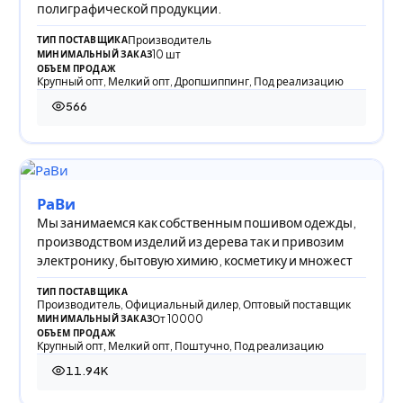
полиграфической продукции.
Производитель
ТИП ПОСТАВЩИКА
10 шт
МИНИМАЛЬНЫЙ ЗАКАЗ
ОБЪЕМ ПРОДАЖ
Крупный опт, Мелкий опт, Дропшиппинг, Под реализацию
566
566 просмотров
РаВи
Мы занимаемся как собственным пошивом одежды,
производством изделий из дерева так и привозим
электронику, бытовую химию, косметику и множест
ТИП ПОСТАВЩИКА
Производитель, Официальный дилер, Оптовый поставщик
От 10000
МИНИМАЛЬНЫЙ ЗАКАЗ
ОБЪЕМ ПРОДАЖ
Крупный опт, Мелкий опт, Поштучно, Под реализацию
11.94K
11 943 просмотра