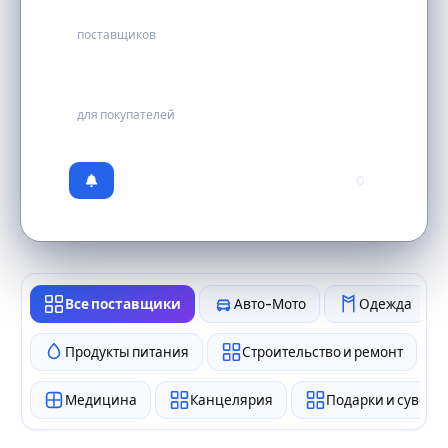
38
поставщиков
бесплатно
для покупателей
0
Все поставщики
Авто-Мото
Одежда
Продукты питания
Строительство и ремонт
Медицина
Канцелярия
Подарки и сувен