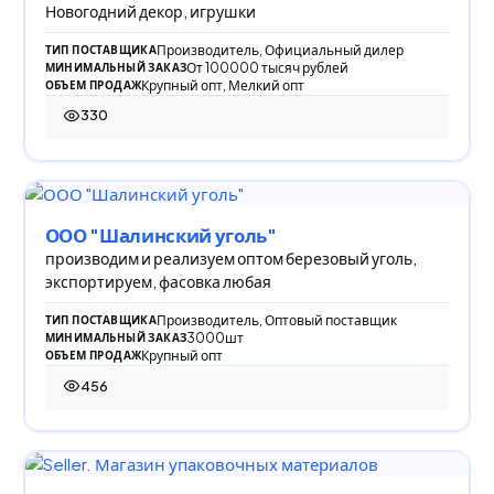
Новогодний декор, игрушки
Производитель, Официальный дилер
ТИП ПОСТАВЩИКА
От 100000 тысяч рублей
МИНИМАЛЬНЫЙ ЗАКАЗ
Крупный опт, Мелкий опт
ОБЪЕМ ПРОДАЖ
330
330 просмотров
ООО "Шалинский уголь"
производим и реализуем оптом березовый уголь,
экспортируем, фасовка любая
Производитель, Оптовый поставщик
ТИП ПОСТАВЩИКА
3000шт
МИНИМАЛЬНЫЙ ЗАКАЗ
Крупный опт
ОБЪЕМ ПРОДАЖ
456
456 просмотров