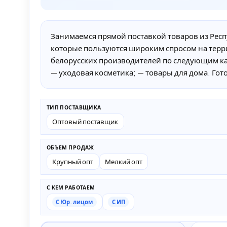
Занимаемся прямой поставкой товаров из Респу
которые пользуются широким спросом на терр
белорусских производителей по следующим ка
— уходовая косметика; — товары для дома. Г
ТИП ПОСТАВЩИКА
Оптовый поставщик
ОБЪЕМ ПРОДАЖ
Крупный опт
Мелкий опт
С КЕМ РАБОТАЕМ
С Юр. лицом
С ИП