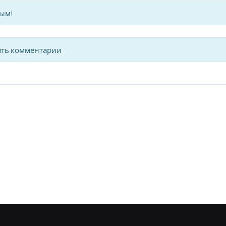
вым!
ять комментарии