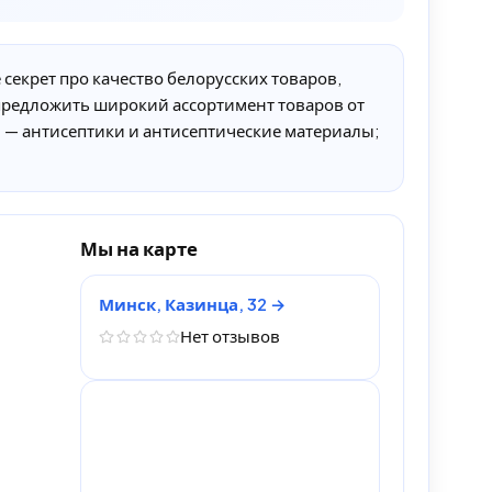
секрет про качество белорусских товаров,
предложить широкий ассортимент товаров от
 — антисептики и антисептические материалы;
Мы на карте
Минск, Казинца, 32
Нет отзывов