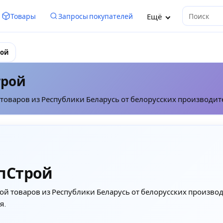
Ещё
Товары
Запросы покупателей
Поиск
рой
трой
товаров из Республики Беларусь от белорусских производит
пСтрой
ой товаров из Республики Беларусь от белорусских произво
я.