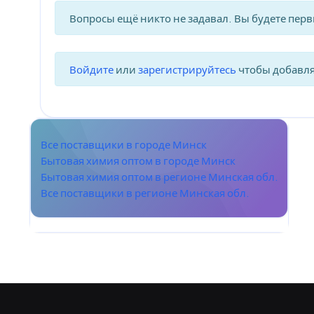
Вопросы ещё никто не задавал. Вы будете пер
Войдите
или
зарегистрируйтесь
чтобы добавл
Все поставщики в городе Минск
Бытовая химия оптом в городе Минск
Бытовая химия оптом в регионе Минская обл.
Все поставщики в регионе Минская обл.