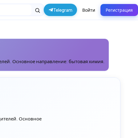
Telegram
Войти
Регистрация
елей. Основное направление: бытовая химия.
дителей. Основное