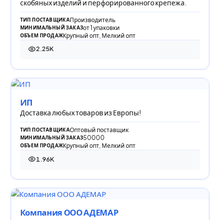
скобяных изделий и перфорированного крепежа.
Производитель
ТИП ПОСТАВЩИКА
от 1 упаковки
МИНИМАЛЬНЫЙ ЗАКАЗ
Крупный опт, Мелкий опт
ОБЪЕМ ПРОДАЖ
2.25K
2 248 просмотров
ИП
Доставка любых товаров из Европы!
Оптовый поставщик
ТИП ПОСТАВЩИКА
50000
МИНИМАЛЬНЫЙ ЗАКАЗ
Крупный опт, Мелкий опт
ОБЪЕМ ПРОДАЖ
1.96K
1 963 просмотра
Компания ООО АДЕМАР