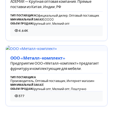
ADEMAR — Крупная оптовая компания. Прямые
поставки из Китая, Индии, РФ
Официальный дилер, Оптовый поставщик
ТИП ПОСТАВЩИКА
50000
МИНИМАЛЬНЫЙ ЗАКАЗ
Крупный опт, Мелкий опт
ОБЪЕМ ПРОДАЖ
4.64K
4 642 просмотра
ООО «Металл-комплект»
Предприятие ООО «Металл-комплект» предлагает
фурнитуру и комплектующие для мебели.
ТИП ПОСТАВЩИКА
Производитель, Оптовый поставщик, Интернет магазин
1
МИНИМАЛЬНЫЙ ЗАКАЗ
Крупный опт, Мелкий опт, Поштучно
ОБЪЕМ ПРОДАЖ
377
377 просмотров