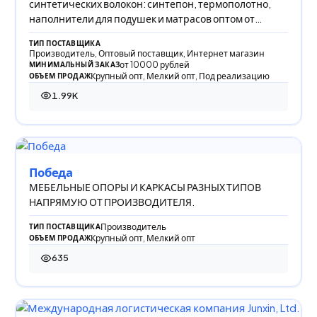
синтетических волокон: синтепон, термополотно,
наполнители для подушек и матрасов оптом от
производителя
ТИП ПОСТАВЩИКА
Производитель, Оптовый поставщик, Интернет магазин
от 10000 рублей
МИНИМАЛЬНЫЙ ЗАКАЗ
Крупный опт, Мелкий опт, Под реализацию
ОБЪЕМ ПРОДАЖ
1.99K
1 985 просмотров
Победа
МЕБЕЛЬНЫЕ ОПОРЫ И КАРКАСЫ РАЗНЫХ ТИПОВ
НАПРЯМУЮ ОТ ПРОИЗВОДИТЕЛЯ.
Производитель
ТИП ПОСТАВЩИКА
Крупный опт, Мелкий опт
ОБЪЕМ ПРОДАЖ
635
635 просмотров