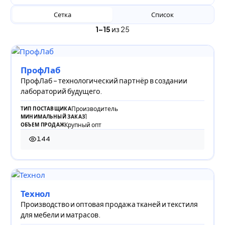
Сетка
Список
1–15
из 25
ПрофЛаб
ПрофЛаб – технологический партнёр в создании
лабораторий будущего.
Производитель
ТИП ПОСТАВЩИКА
1
МИНИМАЛЬНЫЙ ЗАКАЗ
Крупный опт
ОБЪЕМ ПРОДАЖ
144
144 просмотра
Технол
Производство и оптовая продажа тканей и текстиля
для мебели и матрасов.