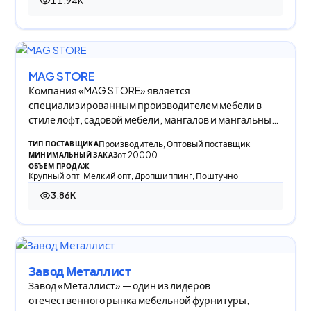
11.94K
11 944 просмотра
MAG STORE
Компания «MAG STORE» является
специализированным производителем мебели в
стиле лофт, садовой мебели, мангалов и мангальных
комплексов.
Производитель, Оптовый поставщик
ТИП ПОСТАВЩИКА
от 20000
МИНИМАЛЬНЫЙ ЗАКАЗ
ОБЪЕМ ПРОДАЖ
Крупный опт, Мелкий опт, Дропшиппинг, Поштучно
3.86K
3 855 просмотров
Завод Металлист
Завод «Металлист» — один из лидеров
отечественного рынка мебельной фурнитуры,