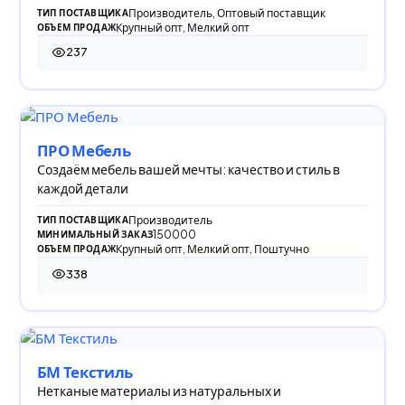
Производитель, Оптовый поставщик
ТИП ПОСТАВЩИКА
Крупный опт, Мелкий опт
ОБЪЕМ ПРОДАЖ
237
237 просмотров
ПРО Мебель
Создаём мебель вашей мечты: качество и стиль в
каждой детали
Производитель
ТИП ПОСТАВЩИКА
150000
МИНИМАЛЬНЫЙ ЗАКАЗ
Крупный опт, Мелкий опт, Поштучно
ОБЪЕМ ПРОДАЖ
338
338 просмотров
БМ Текстиль
Нетканые материалы из натуральных и