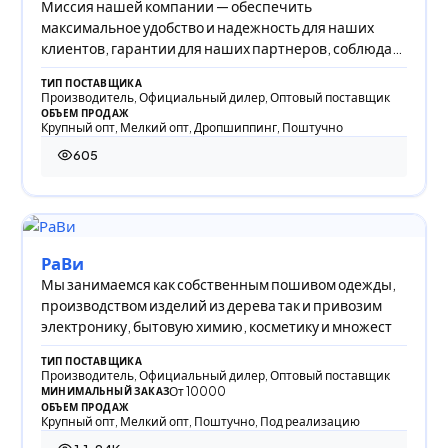
Миссия нашей компании — обеспечить
максимальное удобство и надежность для наших
клиентов, гарантии для наших партнеров, соблюдая
интересы св
ТИП ПОСТАВЩИКА
Производитель, Официальный дилер, Оптовый поставщик
ОБЪЕМ ПРОДАЖ
Крупный опт, Мелкий опт, Дропшиппинг, Поштучно
605
605 просмотров
РаВи
Мы занимаемся как собственным пошивом одежды,
производством изделий из дерева так и привозим
электронику, бытовую химию, косметику и множест
ТИП ПОСТАВЩИКА
Производитель, Официальный дилер, Оптовый поставщик
От 10000
МИНИМАЛЬНЫЙ ЗАКАЗ
ОБЪЕМ ПРОДАЖ
Крупный опт, Мелкий опт, Поштучно, Под реализацию