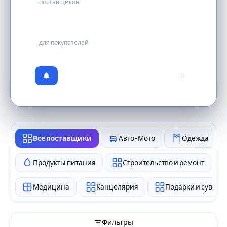
поставщиков
бесплатно
для покупателей
0
Все поставщики
Авто-Мото
Одежда
Продукты питания
Строительство и ремонт
Медицина
Канцелярия
Подарки и сувен
Фильтры