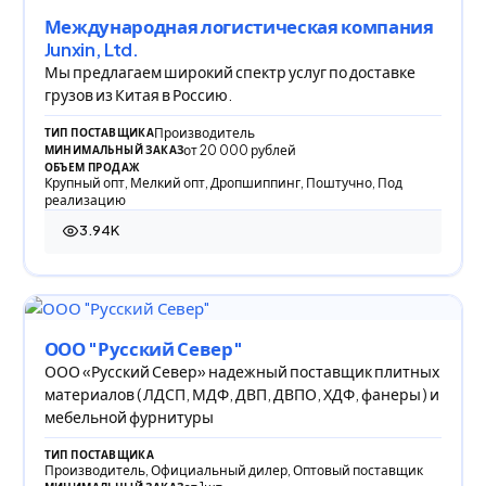
Международная логистическая компания
Junxin, Ltd.
Мы предлагаем широкий спектр услуг по доставке
грузов из Китая в Россию.
Производитель
ТИП ПОСТАВЩИКА
от 20 000 рублей
МИНИМАЛЬНЫЙ ЗАКАЗ
ОБЪЕМ ПРОДАЖ
Крупный опт, Мелкий опт, Дропшиппинг, Поштучно, Под
реализацию
3.94K
3 939 просмотров
ООО "Русский Север"
ООО «Русский Север» надежный поставщик плитных
материалов ( ЛДСП, МДФ, ДВП, ДВПО, ХДФ, фанеры ) и
мебельной фурнитуры
ТИП ПОСТАВЩИКА
Производитель, Официальный дилер, Оптовый поставщик