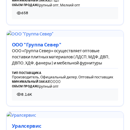
от 1шт
МИНИМАЛЬНЫЙ ЗАКАЗ
Крупный опт, Мелкий опт
ОБЪЕМ ПРОДАЖ
658
658 просмотров
ООО "Группа Север"
ООО «Группа Север» осуществляет оптовые
поставки плитных материалов ( ЛДСП, МДФ, ДВП,
ДВПО, ХДФ, фанеры ) и мебельной фурнитуры
ТИП ПОСТАВЩИКА
Производитель, Официальный дилер, Оптовый поставщик
10000
МИНИМАЛЬНЫЙ ЗАКАЗ
Крупный опт
ОБЪЕМ ПРОДАЖ
8.16K
8 164 просмотра
Уралсервис