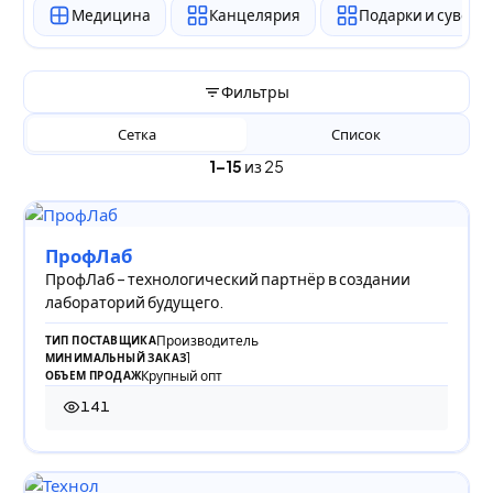
Медицина
Канцелярия
Подарки и сувен
Фильтры
Сетка
Список
1–15
из 25
ПрофЛаб
ПрофЛаб – технологический партнёр в создании
лабораторий будущего.
Производитель
ТИП ПОСТАВЩИКА
1
МИНИМАЛЬНЫЙ ЗАКАЗ
Крупный опт
ОБЪЕМ ПРОДАЖ
141
141 просмотр