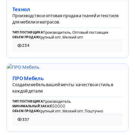
Технол
Производство и оптовая продажа тканей и текстиля
для мебели и матрасов.
Производитель, Оптовый поставщик
ТИП ПОСТАВЩИКА
Крупный опт, Мелкий опт
ОБЪЕМ ПРОДАЖ
234
234 просмотра
ПРО Мебель
Создаём мебель вашей мечты: качество и стиль в
каждой детали
Производитель
ТИП ПОСТАВЩИКА
150000
МИНИМАЛЬНЫЙ ЗАКАЗ
Крупный опт, Мелкий опт, Поштучно
ОБЪЕМ ПРОДАЖ
337
337 просмотров