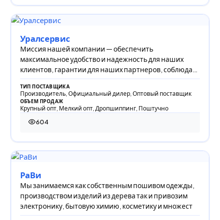
Уралсервис
Миссия нашей компании — обеспечить
максимальное удобство и надежность для наших
клиентов, гарантии для наших партнеров, соблюдая
интересы св
ТИП ПОСТАВЩИКА
Производитель, Официальный дилер, Оптовый поставщик
ОБЪЕМ ПРОДАЖ
Крупный опт, Мелкий опт, Дропшиппинг, Поштучно
604
604 просмотра
РаВи
Мы занимаемся как собственным пошивом одежды,
производством изделий из дерева так и привозим
электронику, бытовую химию, косметику и множест