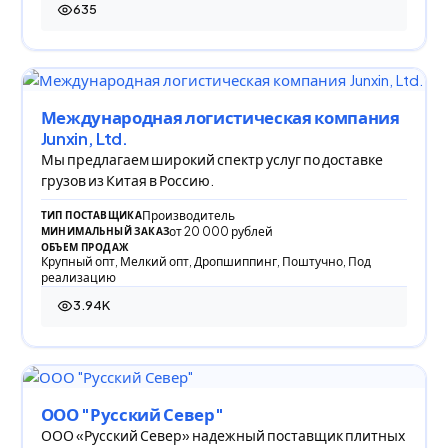
635
635 просмотров
Международная логистическая компания
Junxin, Ltd.
Мы предлагаем широкий спектр услуг по доставке
грузов из Китая в Россию.
Производитель
ТИП ПОСТАВЩИКА
от 20 000 рублей
МИНИМАЛЬНЫЙ ЗАКАЗ
ОБЪЕМ ПРОДАЖ
Крупный опт, Мелкий опт, Дропшиппинг, Поштучно, Под
реализацию
3.94K
3 939 просмотров
ООО "Русский Север"
ООО «Русский Север» надежный поставщик плитных