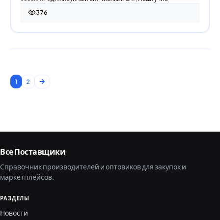
376
376 просмотров
1
2
Все Поставщики
Справочник производителей и оптовиков для закупок и
маркетплейсов.
РАЗДЕЛЫ
Новости