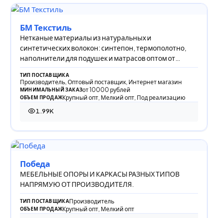
БМ Текстиль
Нетканые материалы из натуральных и
синтетических волокон: синтепон, термополотно,
наполнители для подушек и матрасов оптом от
производителя
ТИП ПОСТАВЩИКА
Производитель, Оптовый поставщик, Интернет магазин
от 10000 рублей
МИНИМАЛЬНЫЙ ЗАКАЗ
Крупный опт, Мелкий опт, Под реализацию
ОБЪЕМ ПРОДАЖ
1.99K
1 985 просмотров
Победа
МЕБЕЛЬНЫЕ ОПОРЫ И КАРКАСЫ РАЗНЫХ ТИПОВ
НАПРЯМУЮ ОТ ПРОИЗВОДИТЕЛЯ.
Производитель
ТИП ПОСТАВЩИКА
Крупный опт, Мелкий опт
ОБЪЕМ ПРОДАЖ