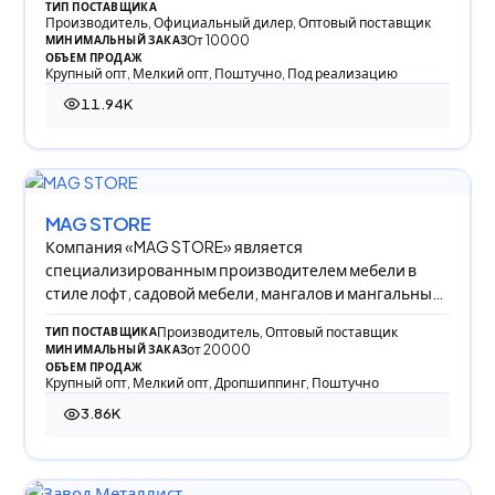
ТИП ПОСТАВЩИКА
Производитель, Официальный дилер, Оптовый поставщик
От 10000
МИНИМАЛЬНЫЙ ЗАКАЗ
ОБЪЕМ ПРОДАЖ
Крупный опт, Мелкий опт, Поштучно, Под реализацию
11.94K
11 944 просмотра
MAG STORE
Компания «MAG STORE» является
специализированным производителем мебели в
стиле лофт, садовой мебели, мангалов и мангальных
комплексов.
Производитель, Оптовый поставщик
ТИП ПОСТАВЩИКА
от 20000
МИНИМАЛЬНЫЙ ЗАКАЗ
ОБЪЕМ ПРОДАЖ
Крупный опт, Мелкий опт, Дропшиппинг, Поштучно
3.86K
3 855 просмотров