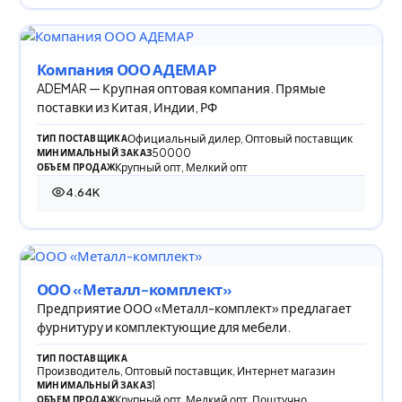
Компания ООО АДЕМАР
ADEMAR — Крупная оптовая компания. Прямые
поставки из Китая, Индии, РФ
Официальный дилер, Оптовый поставщик
ТИП ПОСТАВЩИКА
50000
МИНИМАЛЬНЫЙ ЗАКАЗ
Крупный опт, Мелкий опт
ОБЪЕМ ПРОДАЖ
4.64K
4 642 просмотра
ООО «Металл-комплект»
Предприятие ООО «Металл-комплект» предлагает
фурнитуру и комплектующие для мебели.
ТИП ПОСТАВЩИКА
Производитель, Оптовый поставщик, Интернет магазин
1
МИНИМАЛЬНЫЙ ЗАКАЗ
Крупный опт, Мелкий опт, Поштучно
ОБЪЕМ ПРОДАЖ