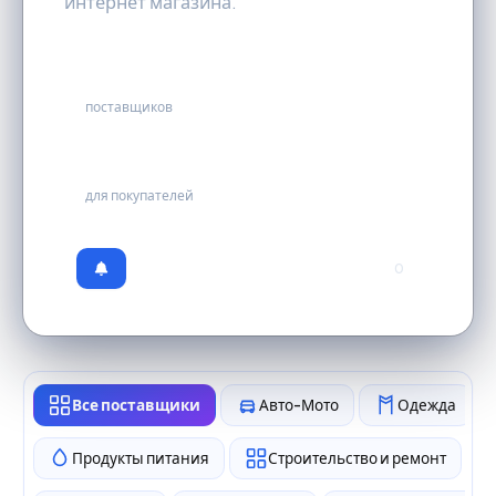
интернет магазина.
25
поставщиков
бесплатно
для покупателей
0
Все поставщики
Авто-Мото
Одежда
Продукты питания
Строительство и ремонт