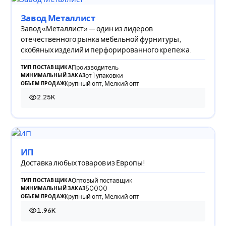
Завод Металлист
Завод «Металлист» — один из лидеров
отечественного рынка мебельной фурнитуры,
скобяных изделий и перфорированного крепежа.
Производитель
ТИП ПОСТАВЩИКА
от 1 упаковки
МИНИМАЛЬНЫЙ ЗАКАЗ
Крупный опт, Мелкий опт
ОБЪЕМ ПРОДАЖ
2.25K
2 247 просмотров
ИП
Доставка любых товаров из Европы!
Оптовый поставщик
ТИП ПОСТАВЩИКА
50000
МИНИМАЛЬНЫЙ ЗАКАЗ
Крупный опт, Мелкий опт
ОБЪЕМ ПРОДАЖ
1.96K
1 963 просмотра