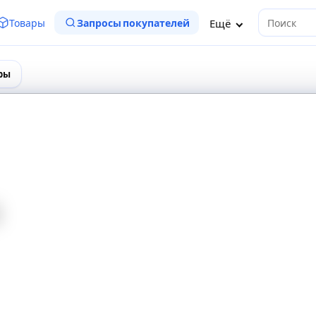
Ещё
Товары
Запросы покупателей
Поиск
ры
й