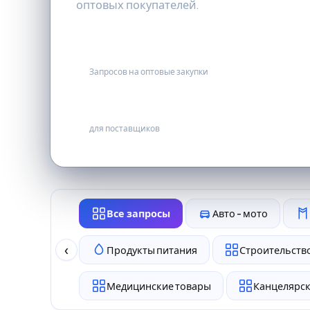
оптовых покупателей.
137
Запросов на оптовые закупки
бесплатно
для поставщиков
Все запросы
Авто - мото
‹
Продукты питания
Строительство
Медицинские товары
Канцелярск