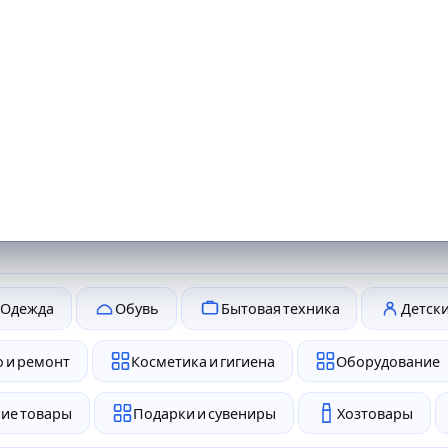
Одежда
Обувь
Бытовая техника
Детск
 и ремонт
Косметика и гигиена
Оборудование
ие товары
Подарки и сувениры
Хозтовары