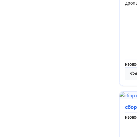
дроп
НЕОБХ
61 
сбор
НЕОБХ