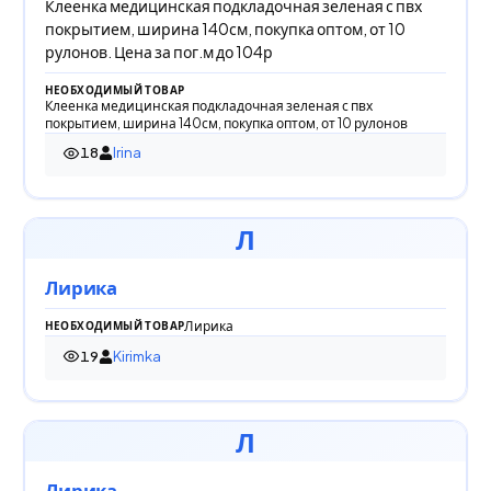
Клеенка медицинская подкладочная зеленая с пвх
покрытием, ширина 140см, покупка оптом, от 10
рулонов. Цена за пог.м до 104р
НЕОБХОДИМЫЙ ТОВАР
Клеенка медицинская подкладочная зеленая с пвх
покрытием, ширина 140см, покупка оптом, от 10 рулонов
18
Irina
18 просмотров
Л
Лирика
Лирика
НЕОБХОДИМЫЙ ТОВАР
19
Kirimka
19 просмотров
Л
Лирика