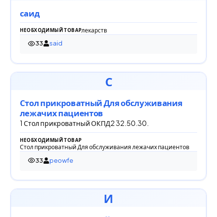
саид
лекарств
НЕОБХОДИМЫЙ ТОВАР
33
said
33 просмотра
С
Стол прикроватный Для обслуживания
лежачих пациентов
1 Стол прикроватный ОКПД2 32.50.30.
НЕОБХОДИМЫЙ ТОВАР
Стол прикроватный Для обслуживания лежачих пациентов
33
peowfe
33 просмотра
И