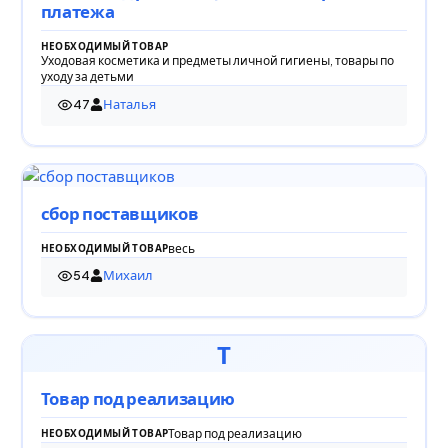
платежа
НЕОБХОДИМЫЙ ТОВАР
Уходовая косметика и предметы личной гигиены, товары по
уходу за детьми
47
Наталья
47 просмотров
сбор поставщиков
весь
НЕОБХОДИМЫЙ ТОВАР
54
Михаил
54 просмотра
Т
Товар под реализацию
Товар под реализацию
НЕОБХОДИМЫЙ ТОВАР