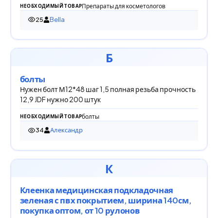
Препараты для косметологов
НЕОБХОДИМЫЙ ТОВАР
25
Bella
25 просмотров
Б
болты
Нужен болт М12*48 шаг 1,5 полная резьба прочность
12,9 JDF нужно 200 штук
болты
НЕОБХОДИМЫЙ ТОВАР
34
Александр
34 просмотра
К
Клеенка медицинская подкладочная
зеленая с пвх покрытием, ширина 140см,
покупка оптом, от 10 рулонов