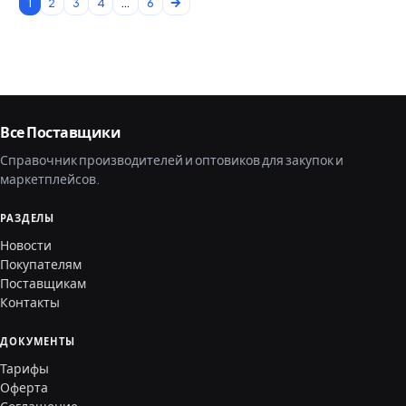
1
2
3
4
...
6
Все Поставщики
Справочник производителей и оптовиков для закупок и
маркетплейсов.
РАЗДЕЛЫ
Новости
Покупателям
Поставщикам
Контакты
ДОКУМЕНТЫ
Тарифы
Оферта