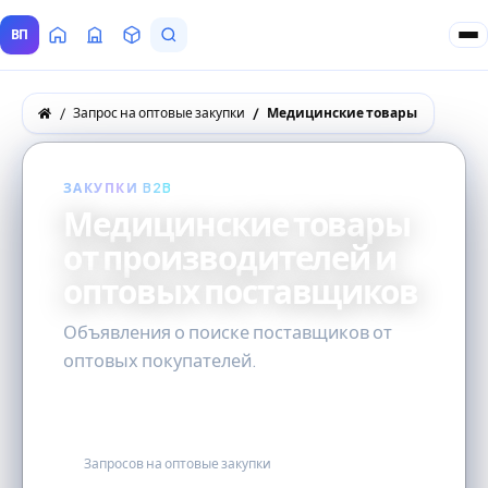
ВП
Главная
Все Поставщики
Товары
Запросы покупателей
Запрос на оптовые закупки
Медицинские товары
ЗАКУПКИ B2B
Медицинские товары
от производителей и
оптовых поставщиков
Объявления о поиске поставщиков от
оптовых покупателей.
87
Запросов на оптовые закупки