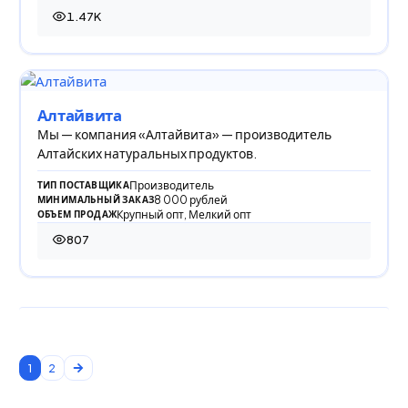
1.47K
1 469 просмотров
Алтайвита
Мы — компания «Алтайвита» — производитель
Алтайских натуральных продуктов.
Производитель
ТИП ПОСТАВЩИКА
8 000 рублей
МИНИМАЛЬНЫЙ ЗАКАЗ
Крупный опт, Мелкий опт
ОБЪЕМ ПРОДАЖ
807
807 просмотров
1
2