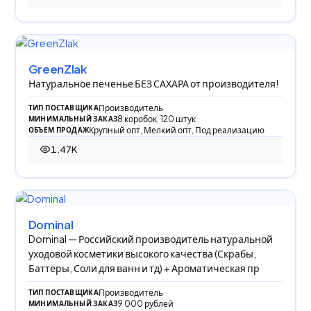
GreenZlak
Натуральное печенье БЕЗ САХАРА от производителя!
Производитель
ТИП ПОСТАВЩИКА
8 коробок, 120 штук
МИНИМАЛЬНЫЙ ЗАКАЗ
Крупный опт, Мелкий опт, Под реализацию
ОБЪЕМ ПРОДАЖ
1.47K
1 469 просмотров
Dominal
Dominal — Российский производитель натуральной
уходовой косметики высокого качества (Скрабы,
Баттеры, Соли для ванн и тд) + Ароматическая пр
Производитель
ТИП ПОСТАВЩИКА
9 000 рублей
МИНИМАЛЬНЫЙ ЗАКАЗ