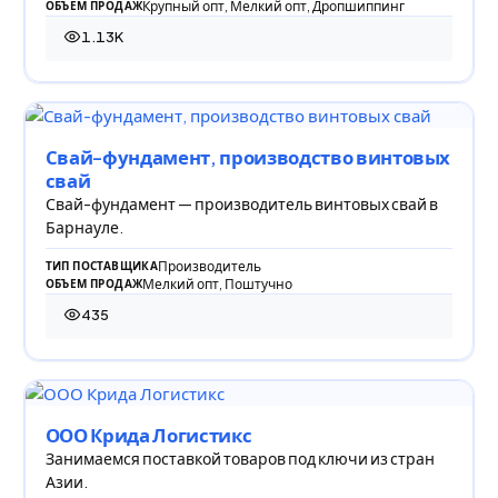
Крупный опт, Мелкий опт, Дропшиппинг
ОБЪЕМ ПРОДАЖ
1.13K
1 130 просмотров
Свай-фундамент, производство винтовых
свай
Свай-фундамент — производитель винтовых свай в
Барнауле.
Производитель
ТИП ПОСТАВЩИКА
Мелкий опт, Поштучно
ОБЪЕМ ПРОДАЖ
435
435 просмотров
ООО Крида Логистикс
Занимаемся поставкой товаров под ключи из стран
Азии.