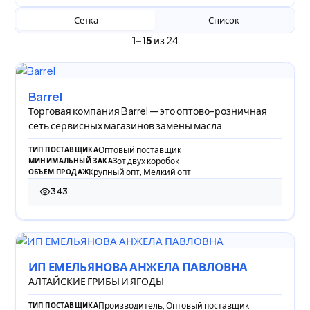
Сетка
Список
1–15
из 24
Barrel
Торговая компания Barrel — это оптово-розничная
сеть сервисных магазинов замены масла.
Оптовый поставщик
ТИП ПОСТАВЩИКА
от двух коробок
МИНИМАЛЬНЫЙ ЗАКАЗ
Крупный опт, Мелкий опт
ОБЪЕМ ПРОДАЖ
343
343 просмотра
ИП ЕМЕЛЬЯНОВА АНЖЕЛА ПАВЛОВНА
АЛТАЙСКИЕ ГРИБЫ И ЯГОДЫ
Производитель, Оптовый поставщик
ТИП ПОСТАВЩИКА