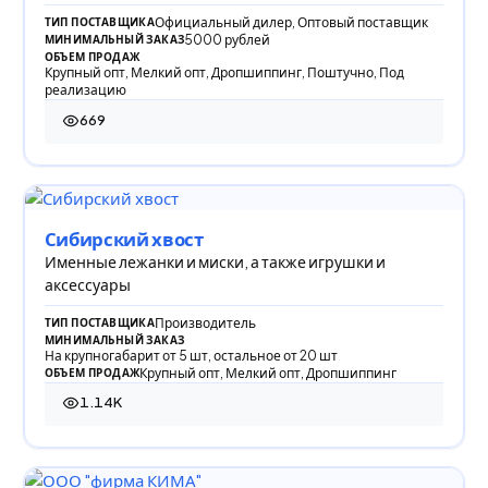
Официальный дилер, Оптовый поставщик
ТИП ПОСТАВЩИКА
5000 рублей
МИНИМАЛЬНЫЙ ЗАКАЗ
ОБЪЕМ ПРОДАЖ
Крупный опт, Мелкий опт, Дропшиппинг, Поштучно, Под
реализацию
669
669 просмотров
Сибирский хвост
Именные лежанки и миски, а также игрушки и
аксессуары
Производитель
ТИП ПОСТАВЩИКА
МИНИМАЛЬНЫЙ ЗАКАЗ
На крупногабарит от 5 шт, остальное от 20 шт
Крупный опт, Мелкий опт, Дропшиппинг
ОБЪЕМ ПРОДАЖ
1.14K
1 139 просмотров