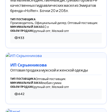
Мы являемся единственным дистрибьютором в РФ
качественных гидравлических масел из Эмиратов
бренда «Holfier». Бочки 20 и 208л.
ТИП ПОСТАВЩИКА
Производитель, Официальный дилер, Оптовый поставщик
40 л
МИНИМАЛЬНЫЙ ЗАКАЗ
Крупный опт, Мелкий опт
ОБЪЕМ ПРОДАЖ
933
933 просмотра
ИП Скрынникова
Оптовая продажа мужской и женской одежды
Оптовый поставщик
ТИП ПОСТАВЩИКА
любая сумма
МИНИМАЛЬНЫЙ ЗАКАЗ
Крупный опт, Мелкий опт
ОБЪЕМ ПРОДАЖ
642
642 просмотра