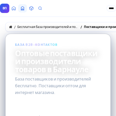
ВП
Главная
Все Поставщики
Товары
Запросы покупателей
Бесплатная база производителей и поставщиков товаров оптом
Поставщики и прои
БАЗА B2B-КОНТАКТОВ
Оптовые поставщики
и производители
товаров в Барнауле
База поставщиков и производителей
бесплатно. Поставщики оптом для
интернет магазина.
24