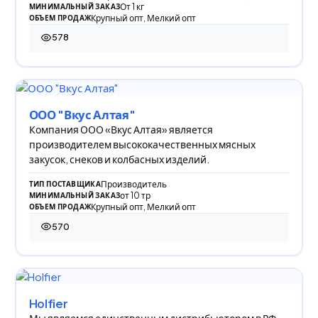
От 1 кг
МИНИМАЛЬНЫЙ ЗАКАЗ
Крупный опт, Мелкий опт
ОБЪЕМ ПРОДАЖ
578
578 просмотров
ООО "Вкус Алтая"
Компания ООО «Вкус Алтая» является
производителем высококачественных мясных
закусок, снеков и колбасных изделий.
Производитель
ТИП ПОСТАВЩИКА
от 10 тр
МИНИМАЛЬНЫЙ ЗАКАЗ
Крупный опт, Мелкий опт
ОБЪЕМ ПРОДАЖ
570
570 просмотров
Holfier