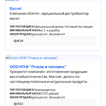
Barrel
Компания «Barrel», официальный дистрибьютор
масел
Официальный дилер, Оптовый поставщик
ТИП ПОСТАВЩИКА
от 2-х коробок
МИНИМАЛЬНЫЙ ЗАКАЗ
Крупный опт, Мелкий опт
ОБЪЕМ ПРОДАЖ
818
818 просмотров
ООО НПФ "Пчела и человек"
Приоритет компании- изготовление продукции
высочайшего качества. Миссия- делать по-
настоящему полезные и натуральные продукты.
Производитель
ТИП ПОСТАВЩИКА
5000 рублей
МИНИМАЛЬНЫЙ ЗАКАЗ
Крупный опт, Мелкий опт
ОБЪЕМ ПРОДАЖ
502
502 просмотра